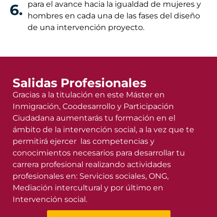
para el avance hacia la igualdad de mujeres y
6.
hombres en cada una de las fases del diseño
de una intervención proyecto.
Salidas Profesionales
Gracias a la titulación en este Máster en
Inmigración, Coodesarrollo y Participación
Ciudadana aumentarás tu formación en el
ámbito de la intervención social, a la vez que te
permitirá ejercer las competencias y
conocimientos necesarios para desarrollar tu
carrera profesional realizando actividades
profesionales en: Servicios sociales, ONG,
Mediación intercultural y por último en
Intervención social.