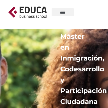
Máster
en
Inmigración,
Codesarrollo
y
Participación
Ciudadana