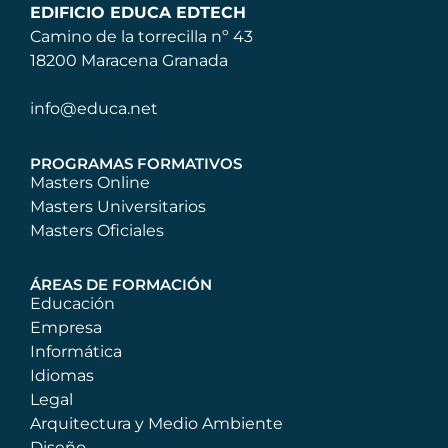
EDIFICIO EDUCA EDTECH
Camino de la torrecilla nº 43
18200 Maracena Granada
info@educa.net
PROGRAMAS FORMATIVOS
Masters Online
Masters Universitarios
Masters Oficiales
ÁREAS DE FORMACIÓN
Educación
Empresa
Informática
Idiomas
Legal
Arquitectura y Medio Ambiente
Diseño