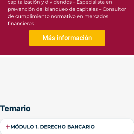
capitalización y dividendos – Especialista en
prevención del blanqueo de capitales – Consultor
de cumplimiento normativo en mercados
financieros
Más información
Temario
MÓDULO 1. DERECHO BANCARIO