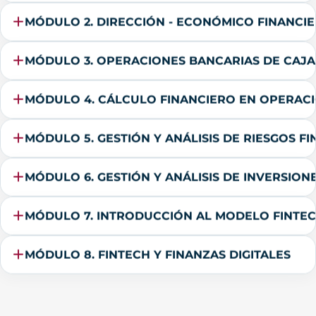
MÓDULO 2. DIRECCIÓN - ECONÓMICO FINANCI
MÓDULO 3. OPERACIONES BANCARIAS DE CAJA
MÓDULO 4. CÁLCULO FINANCIERO EN OPERAC
MÓDULO 5. GESTIÓN Y ANÁLISIS DE RIESGOS F
MÓDULO 6. GESTIÓN Y ANÁLISIS DE INVERSION
MÓDULO 7. INTRODUCCIÓN AL MODELO FINTE
MÓDULO 8. FINTECH Y FINANZAS DIGITALES