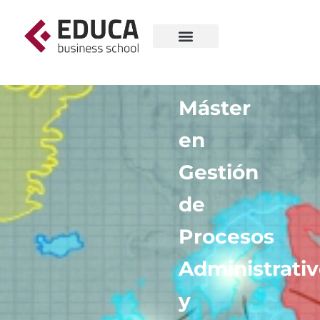
Máster
en
Gestión
de
Procesos
Administrati
y