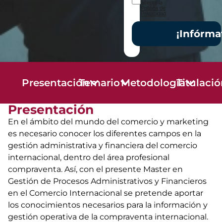
acepto la
Política de
Privacidad
¡Infórma
Presentación
Temario
Metodología
Titulaci
Presentación
En el ámbito del mundo del comercio y marketing
es necesario conocer los diferentes campos en la
gestión administrativa y financiera del comercio
internacional, dentro del área profesional
compraventa. Así, con el presente Master en
Gestión de Procesos Administrativos y Financieros
en el Comercio Internacional se pretende aportar
los conocimientos necesarios para la información y
gestión operativa de la compraventa internacional.