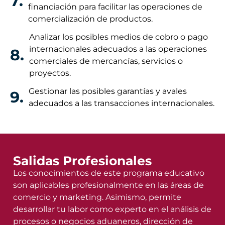
7.
financiación para facilitar las operaciones de
comercialización de productos.
Analizar los posibles medios de cobro o pago
internacionales adecuados a las operaciones
8.
comerciales de mercancías, servicios o
proyectos.
Gestionar las posibles garantías y avales
9.
adecuados a las transacciones internacionales.
Salidas Profesionales
Los conocimientos de este programa educativo
son aplicables profesionalmente en las áreas de
comercio y marketing. Asimismo, permite
desarrollar tu labor como experto en el análisis de
procesos o negocios aduaneros, dirección de