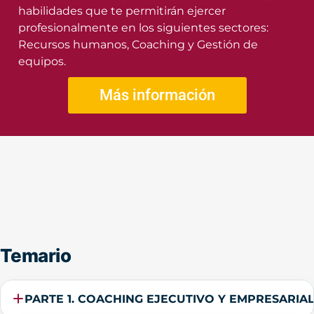
habilidades que te permitirán ejercer
profesionalmente en los siguientes sectores:
Recursos humanos, Coaching y Gestión de
equipos.
Más información
Temario
PARTE 1. COACHING EJECUTIVO Y EMPRESARIA