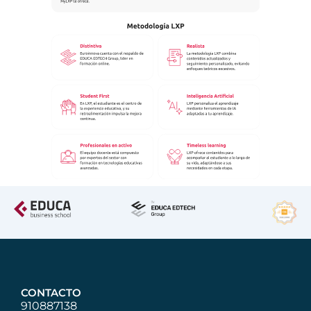
CONTACTO
910887138