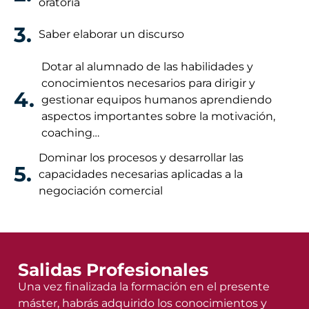
oratoria
3.
Saber elaborar un discurso
Dotar al alumnado de las habilidades y
conocimientos necesarios para dirigir y
4.
gestionar equipos humanos aprendiendo
aspectos importantes sobre la motivación,
coaching…
Dominar los procesos y desarrollar las
5.
capacidades necesarias aplicadas a la
negociación comercial
Salidas Profesionales
Una vez finalizada la formación en el presente
máster, habrás adquirido los conocimientos y