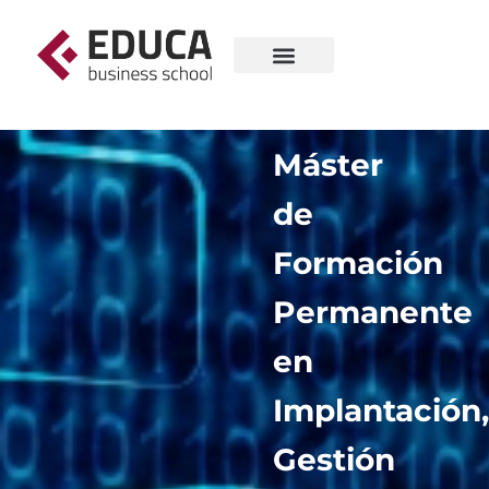
Máster
de
Formación
Permanente
en
Implantación,
Gestión