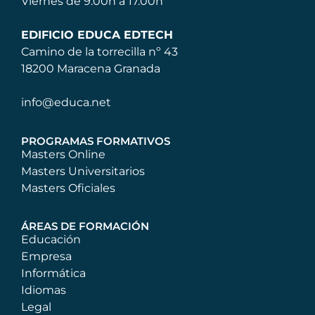
Viernes de 9.00h a 17.00h
EDIFICIO EDUCA EDTECH
Camino de la torrecilla nº 43
18200 Maracena Granada
info@educa.net
PROGRAMAS FORMATIVOS
Masters Online
Masters Universitarios
Masters Oficiales
ÁREAS DE FORMACIÓN
Educación
Empresa
Informática
Idiomas
Legal