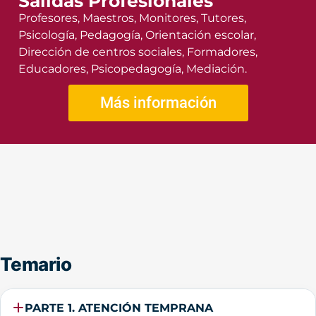
Salidas Profesionales
Profesores, Maestros, Monitores, Tutores,
Psicología, Pedagogía, Orientación escolar,
Dirección de centros sociales, Formadores,
Educadores, Psicopedagogía, Mediación.
Más información
Temario
PARTE 1. ATENCIÓN TEMPRANA