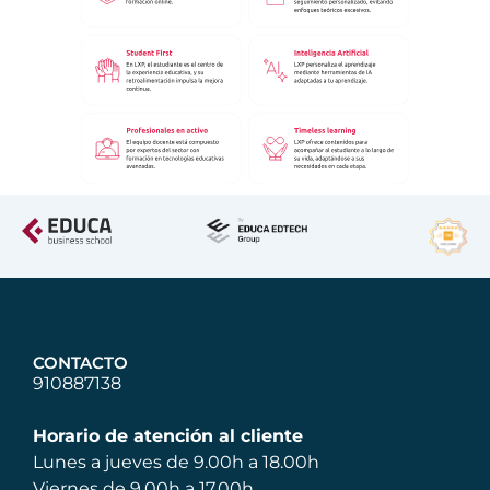
CONTACTO
910887138
Horario de atención al cliente
Lunes a jueves de 9.00h a 18.00h
Viernes de 9.00h a 17.00h