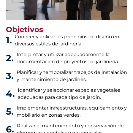
Objetivos
Conocer y aplicar los principios de diseño en
1.
diversos estilos de jardinería.
Interpretar y utilizar adecuadamente la
2.
documentación de proyectos de jardinería.
Planificar y temporalizar trabajos de instalación
3.
y mantenimiento de jardines.
Identificar y seleccionar especies vegetales
4.
adecuadas para cada tipo de jardín.
Implementar infraestructuras, equipamiento y
5.
mobiliario en zonas verdes.
Realizar el mantenimiento y conservación de
6.
elementos vegetales y no vegetales.