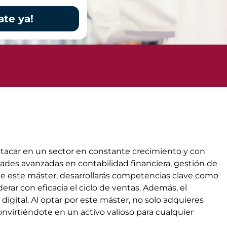
ate ya!
stacar en un sector en constante crecimiento y con
dades avanzadas en contabilidad financiera, gestión de
s de este máster, desarrollarás competencias clave como
erar con eficacia el ciclo de ventas. Además, el
digital. Al optar por este máster, no solo adquieres
nvirtiéndote en un activo valioso para cualquier