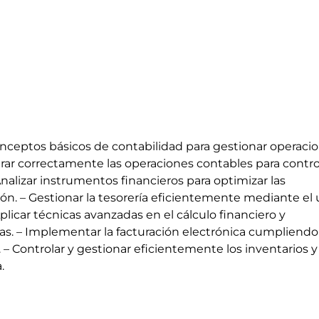
nceptos básicos de contabilidad para gestionar operaci
trar correctamente las operaciones contables para contro
 Analizar instrumentos financieros para optimizar las
ión. – Gestionar la tesorería eficientemente mediante el
licar técnicas avanzadas en el cálculo financiero y
as. – Implementar la facturación electrónica cumpliendo 
 – Controlar y gestionar eficientemente los inventarios y
.