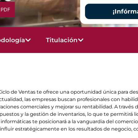
 PDF
¡Infórm
dología
Titulación
Ciclo de Ventas te ofrece una oportunidad única para de
ctualidad, las empresas buscan profesionales con habili
eraciones comerciales y mejorar su rentabilidad. A travé
uestos y la gestión de inventarios, lo que te permitirá lid
 informáticas te posicionará a la vanguardia del comercio 
nfluir estratégicamente en los resultados de negocio, co