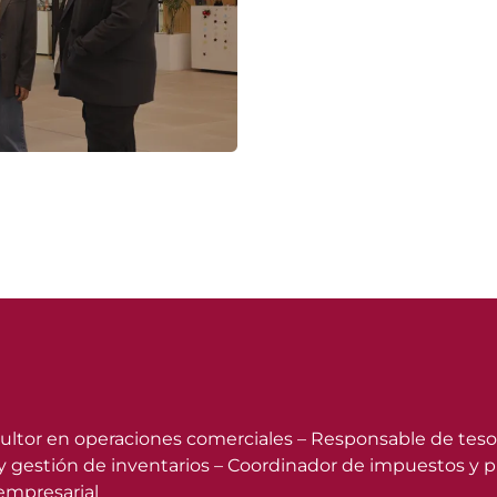
ultor en operaciones comerciales – Responsable de tesorer
 y gestión de inventarios – Coordinador de impuestos y pl
empresarial