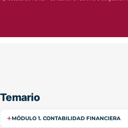
Temario
MÓDULO 1. CONTABILIDAD FINANCIERA