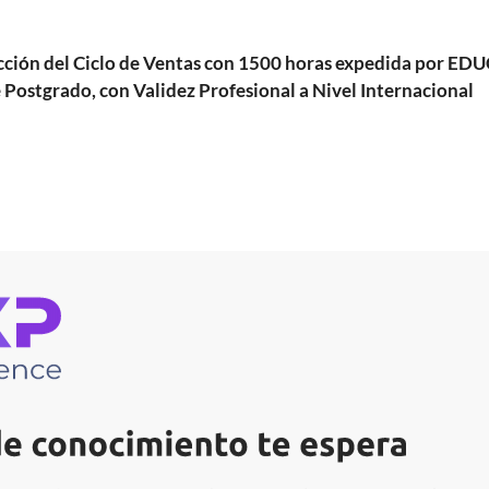
rección del Ciclo de Ventas con 1500 horas expedida por
 Postgrado, con Validez Profesional a Nivel Internacional