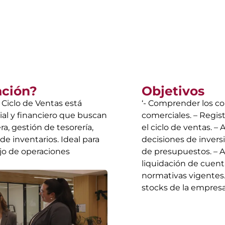
ación?
Objetivos
 Ciclo de Ventas está
‘- Comprender los co
ial y financiero que buscan
comerciales. – Regis
a, gestión de tesorería,
el ciclo de ventas. –
de inventarios. Ideal para
decisiones de invers
o de operaciones
de presupuestos. – Ap
liquidación de cuent
normativas vigentes.
stocks de la empresa