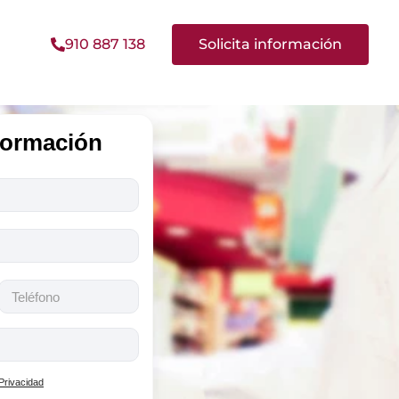
910 887 138
Solicita información
nformación
 Privacidad