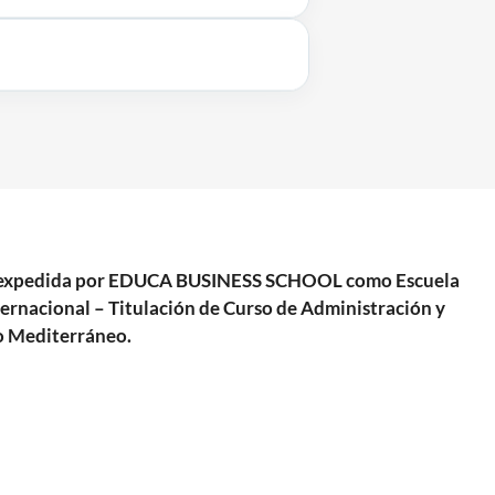
ras expedida por EDUCA BUSINESS SCHOOL como Escuela
ternacional – Titulación de Curso de Administración y
o Mediterráneo.