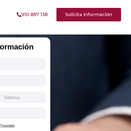
910 887 138
Solicita información
nformación
 Privacidad