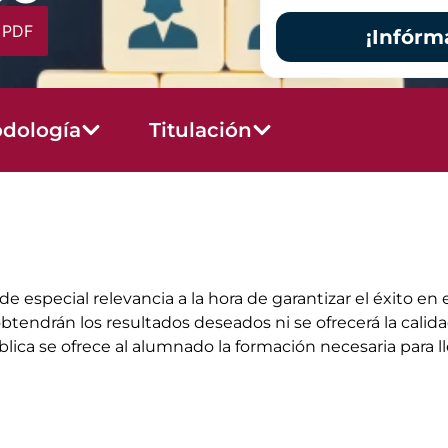
 PDF
¡Infórm
dología
Titulación
e especial relevancia a la hora de garantizar el éxito e
obtendrán los resultados deseados ni se ofrecerá la calida
ca se ofrece al alumnado la formación necesaria para ll