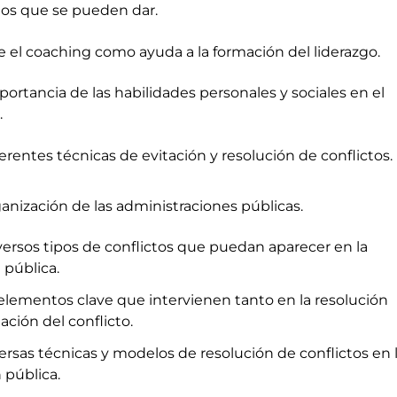
ilos que se pueden dar.
 el coaching como ayuda a la formación del liderazgo.
portancia de las habilidades personales y sociales en el
.
erentes técnicas de evitación y resolución de conflictos.
ganización de las administraciones públicas.
versos tipos de conflictos que puedan aparecer en la
 pública.
s elementos clave que intervienen tanto en la resolución
ación del conflicto.
versas técnicas y modelos de resolución de conflictos en 
 pública.