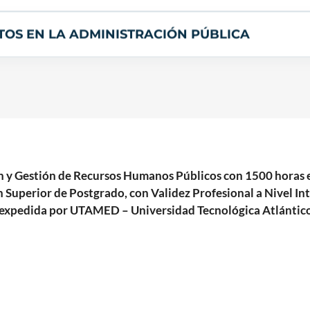
CTOS EN LA ADMINISTRACIÓN PÚBLICA
ción y Gestión de Recursos Humanos Públicos con 1500 ho
 Superior de Postgrado, con Validez Profesional a Nivel In
S expedida por UTAMED – Universidad Tecnológica Atlántic