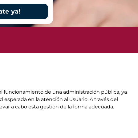
ate ya!
n el funcionamiento de una administración pública, ya
d esperada en la atención al usuario. A través del
evar a cabo esta gestión de la forma adecuada.