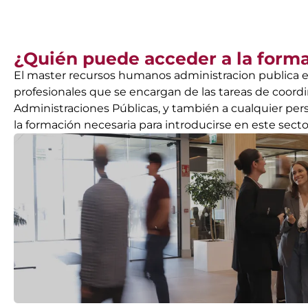
¿Quién puede acceder a la form
El master recursos humanos administracion publica es
profesionales que se encargan de las tareas de coordi
Administraciones Públicas, y también a cualquier per
la formación necesaria para introducirse en este sector