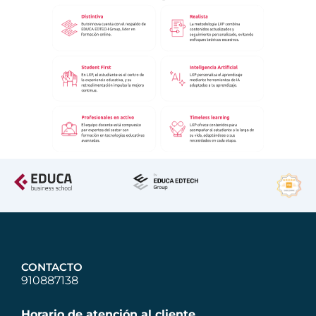
CONTACTO
910887138
Horario de atención al cliente