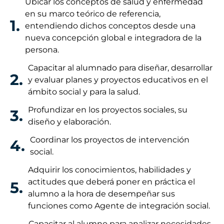
Ubicar los conceptos de salud y enfermedad
en su marco teórico de referencia,
1.
entendiendo dichos conceptos desde una
nueva concepción global e integradora de la
persona.
Capacitar al alumnado para diseñar, desarrollar
2.
y evaluar planes y proyectos educativos en el
ámbito social y para la salud.
Profundizar en los proyectos sociales, su
3.
diseño y elaboración.
Coordinar los proyectos de intervención
4.
social.
Adquirir los conocimientos, habilidades y
actitudes que deberá poner en práctica el
5.
alumno a la hora de desempeñar sus
funciones como Agente de integración social.
Capacitar al alumno para analizar necesidades