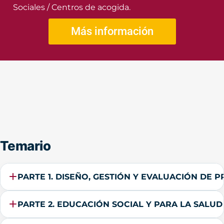
Sociales / Centros de acogida.
Más información
Temario
PARTE 1. DISEÑO, GESTIÓN Y EVALUACIÓN DE 
PARTE 2. EDUCACIÓN SOCIAL Y PARA LA SALUD