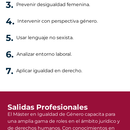
3.
Prevenir desigualdad femenina.
4.
Intervenir con perspectiva género.
5.
Usar lenguaje no sexista.
6.
Analizar entorno laboral.
7.
Aplicar igualdad en derecho.
Salidas Profesionales
El Máster en Igualdad de Género capacita para
una amplia gama de roles en el ámbito jurídico y
de derechos humanos. Con conocimientos en