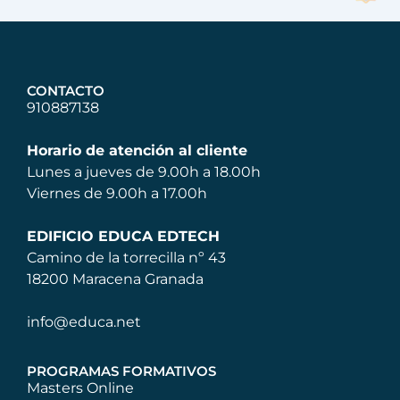
CONTACTO
910887138
Horario de atención al cliente
Lunes a jueves de 9.00h a 18.00h
Viernes de 9.00h a 17.00h
EDIFICIO EDUCA EDTECH
Camino de la torrecilla nº 43
18200 Maracena Granada
info@educa.net
PROGRAMAS FORMATIVOS
Masters Online