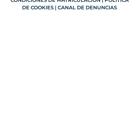
CONDICIONES DE MATRICULACIÓN
|
POLÍTICA
DE COOKIES
|
CANAL DE DENUNCIAS