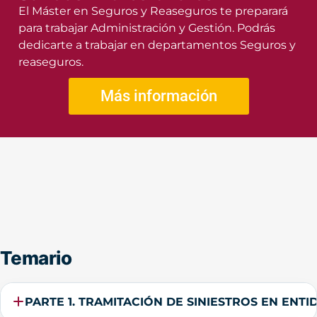
El Máster en Seguros y Reaseguros te preparará
para trabajar Administración y Gestión. Podrás
dedicarte a trabajar en departamentos Seguros y
reaseguros.
Más información
Temario
PARTE 1. TRAMITACIÓN DE SINIESTROS EN ENT