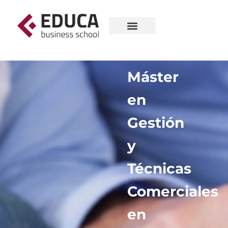
Máster
en
Gestión
y
Técnicas
Comerciales
en