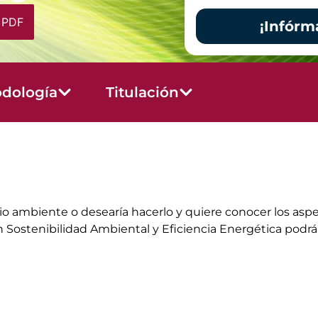
 PDF
¡Infórm
dología
Titulación
edio ambiente o desearía hacerlo y quiere conocer los aspe
Sostenibilidad Ambiental y Eficiencia Energética podrá