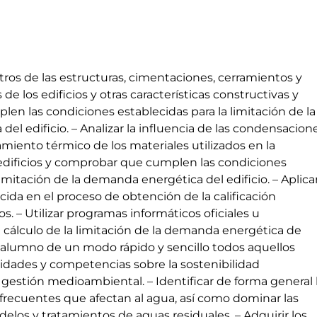
etros de las estructuras, cimentaciones, cerramientos y
 de los edificios y otras características constructivas y
n las condiciones establecidas para la limitación de la
l edificio. – Analizar la influencia de las condensacione
amiento térmico de los materiales utilizados en la
edificios y comprobar que cumplen las condiciones
limitación de la demanda energética del edificio. – Aplicar
ida en el proceso de obtención de la calificación
os. – Utilizar programas informáticos oficiales u
cálculo de la limitación de la demanda energética de
al alumno de un modo rápido y sencillo todos aquellos
idades y competencias sobre la sostenibilidad
gestión medioambiental. – Identificar de forma general 
recuentes que afectan al agua, así como dominar las
elos y tratamientos de aguas residuales. – Adquirir los