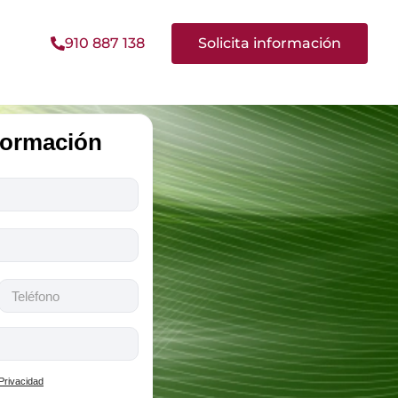
910 887 138
Solicita información
nformación
 Privacidad