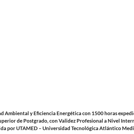
lidad Ambiental y Eficiencia Energética con 1500 horas e
erior de Postgrado, con Validez Profesional a Nivel Intern
ida por UTAMED – Universidad Tecnológica Atlántico Medi