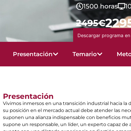
1500 horas
1
229
2495€
Descargar programa en
Presentación
Temario
Meto
Presentación
Vivimos inmersos en una transición industrial hacia la
su posición en el mercado actual debe atender las nec
suponen una alianza indispensable con beneficios mutuo
supone un responsable, un líder, un experto capaz de ac