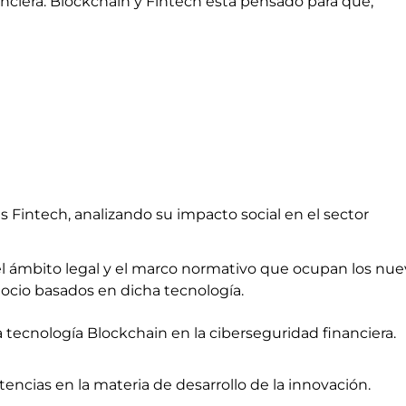
nciera: Blockchain y Fintech está pensado para que,
s Fintech, analizando su impacto social en el sector
el ámbito legal y el marco normativo que ocupan los nu
cio basados en dicha tecnología.
a tecnología Blockchain en la ciberseguridad financiera.
encias en la materia de desarrollo de la innovación.