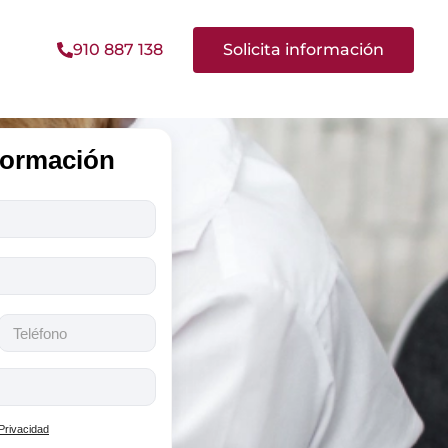
910 887 138
Solicita información
nformación
 Privacidad