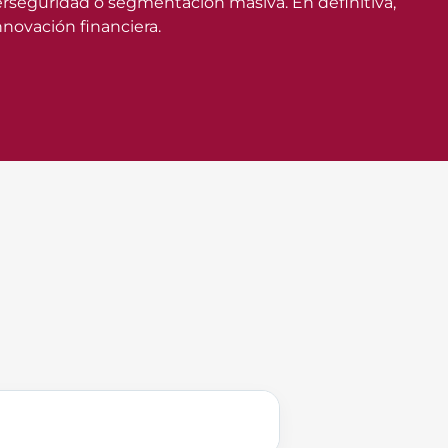
iberseguridad o segmentación masiva. En definitiva,
nnovación financiera.