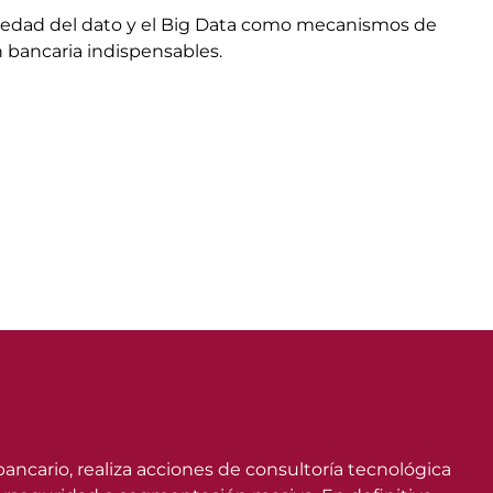
piedad del dato y el Big Data como mecanismos de
 bancaria indispensables.
bancario, realiza acciones de consultoría tecnológica