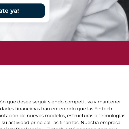
ate ya!
tución que desee seguir siendo competitiva y mantener
idades financieras han entendido que las Fintech
lantación de nuevos modelos, estructuras o tecnologías
su actividad principal: las finanzas. Nuestra empresa