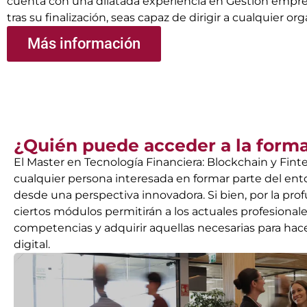
cuenta con una dilatada experiencia en Gestión empres
tras su finalización, seas capaz de dirigir a cualquier or
Más información
¿Quién puede acceder a la form
El Master en Tecnología Financiera: Blockchain y Finte
cualquier persona interesada en formar parte del en
desde una perspectiva innovadora. Si bien, por la pr
ciertos módulos permitirán a los actuales profesionale
competencias y adquirir aquellas necesarias para hace
digital.