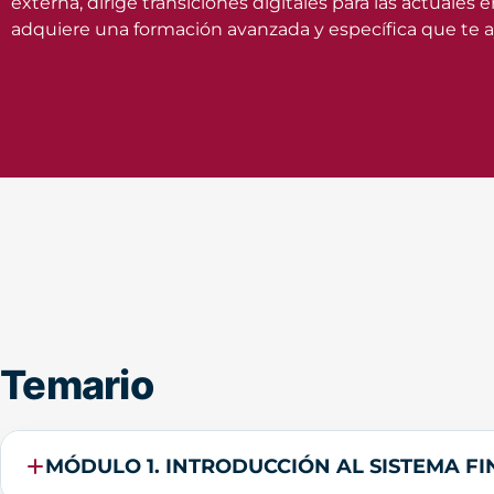
externa, dirige transiciones digitales para las actuale
adquiere una formación avanzada y específica que te ay
Temario
MÓDULO 1. INTRODUCCIÓN AL SISTEMA F