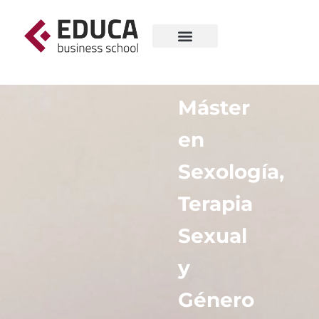
Máster
en
Sexología,
Terapia
Sexual
y
Género