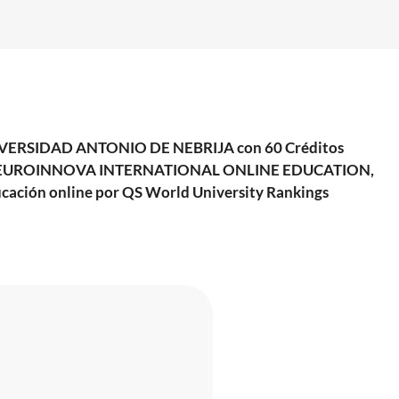
a UNIVERSIDAD ANTONIO DE NEBRIJA con 60 Créditos
ida por EUROINNOVA INTERNATIONAL ONLINE EDUCATION,
ucación online por QS World University Rankings