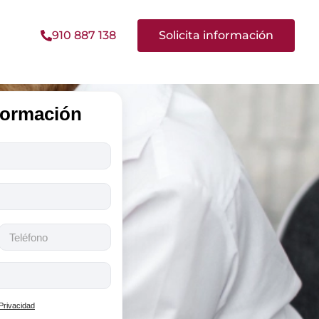
910 887 138
Solicita información
nformación
 Privacidad