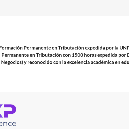
r de Formación Permanente en Tributación expedida por l
ación Permanente en Tributación con 1500 horas exped
 Negocios) y reconocido con la excelencia académica en ed