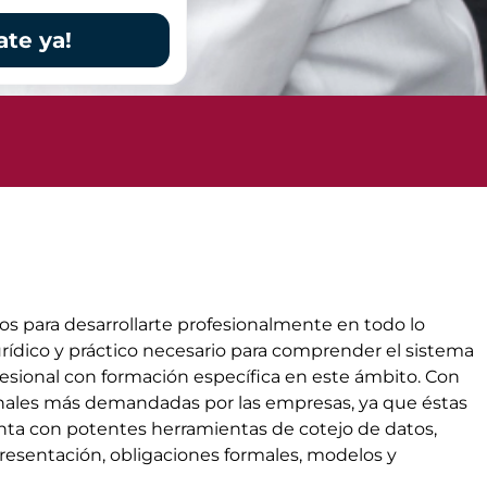
ate ya!
s para desarrollarte profesionalmente en todo lo
urídico y práctico necesario para comprender el sistema
fesional con formación específica en este ámbito. Con
onales más demandadas por las empresas, ya que éstas
uenta con potentes herramientas de cotejo de datos,
esentación, obligaciones formales, modelos y