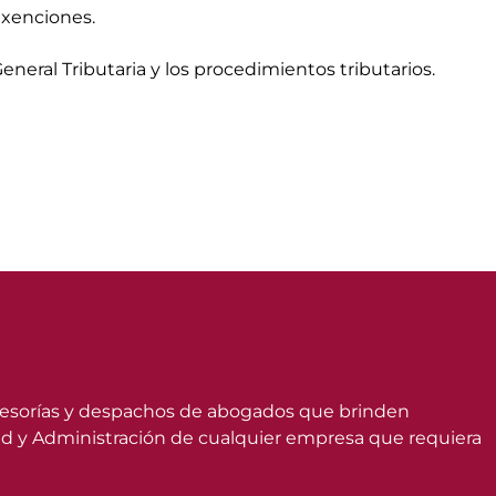
xenciones.
eneral Tributaria y los procedimientos tributarios.
asesorías y despachos de abogados que brinden
dad y Administración de cualquier empresa que requiera