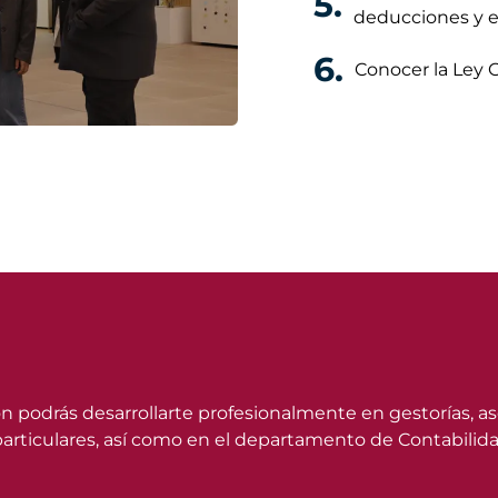
5.
deducciones y e
6.
Conocer la Ley G
 podrás desarrollarte profesionalmente en gestorías, 
 particulares, así como en el departamento de Contabili