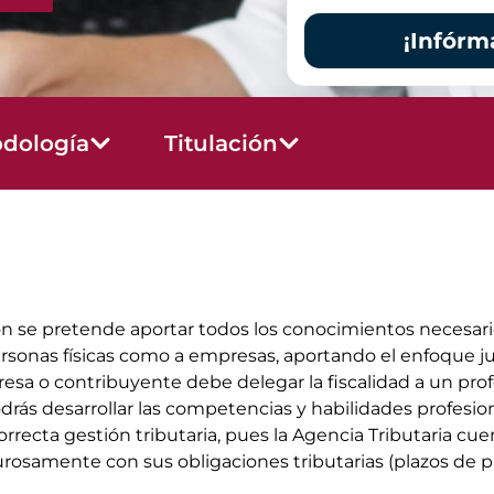
¡Infórm
dología
Titulación
 se pretende aportar todos los conocimientos necesario
 personas físicas como a empresas, aportando el enfoque j
esa o contribuyente debe delegar la fiscalidad a un pro
rás desarrollar las competencias y habilidades profesi
orrecta gestión tributaria, pues la Agencia Tributaria c
amente con sus obligaciones tributarias (plazos de pr