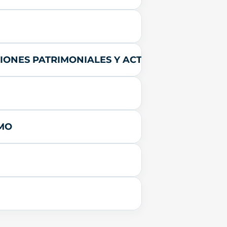
ONES PATRIMONIALES Y ACTOS JURÍDICOS DOC
SMO