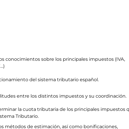
os conocimientos sobre los principales impuestos (IVA,
…)
cionamiento del sistema tributario español.
litudes entre los distintos impuestos y su coordinación.
rminar la cuota tributaria de los principales impuestos 
tema Tributario.
os métodos de estimación, así como bonificaciones,