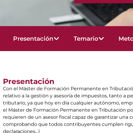
Presentación
Temario
Meto
Presentación
Con el Máster de Formación Permanente en Tributación
relativo a la gestión y asesoría de impuestos, tanto a
tributario, ya que hoy en día cualquier autónomo, empr
el Máster de Formación Permanente en Tributación pod
requieren de un asesor fiscal capaz de garantizar una c
comprobando que todos contribuyentes cumplen riguros
declaraciones…)