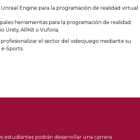
r Unreal Engine para la programación de realidad virtual.
ncipales herramientas para la programación de realidad
Unity, ARKit o Vuforia.
profesionalizar el sector del videojuego mediante su
 e-Sports.
s estudiantes podrán desarrollar una carrera