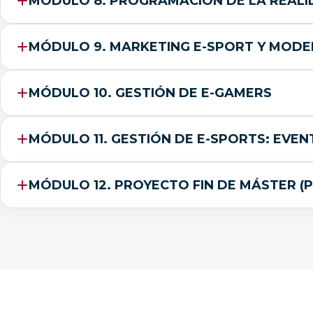
MÓDULO 8. PROGRAMACIÓN DE LA REAL
MÓDULO 9. MARKETING E-SPORT Y MODE
MÓDULO 10. GESTIÓN DE E-GAMERS
MÓDULO 11. GESTIÓN DE E-SPORTS: EVE
MÓDULO 12. PROYECTO FIN DE MÁSTER (