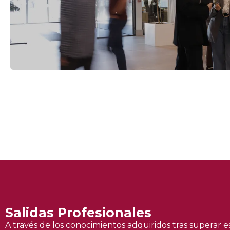
Salidas Profesionales
A través de los conocimientos adquiridos tras superar