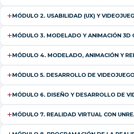
MÓDULO 2. USABILIDAD (UX) Y VIDEOJUE
MÓDULO 3. MODELADO Y ANIMACIÓN 3D
MÓDULO 4. MODELADO, ANIMACIÓN Y RE
MÓDULO 5. DESARROLLO DE VIDEOJUEGOS
MÓDULO 6. DISEÑO Y DESARROLLO DE V
MÓDULO 7. REALIDAD VIRTUAL CON UNRE