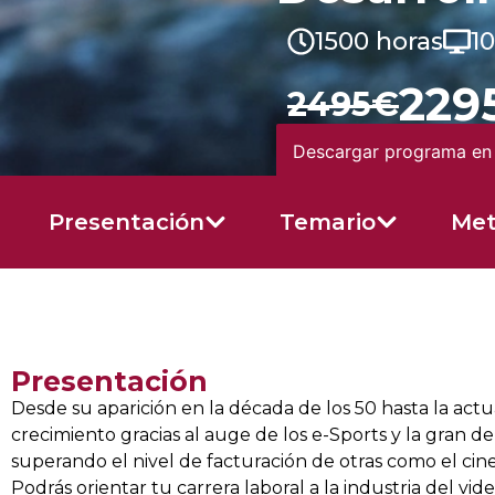
1500 horas
1
229
2495€
Descargar programa en
Presentación
Temario
Met
Presentación
Desde su aparición en la década de los 50 hasta la act
crecimiento gracias al auge de los e-Sports y la gran 
superando el nivel de facturación de otras como el ci
Podrás orientar tu carrera laboral a la industria del v