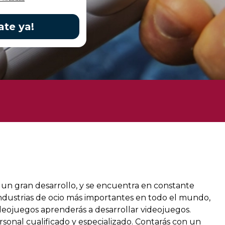
ate ya!
o un gran desarrollo, y se encuentra en constante
industrias de ocio más importantes en todo el mundo,
deojuegos aprenderás a desarrollar videojuegos.
rsonal cualificado y especializado. Contarás con un