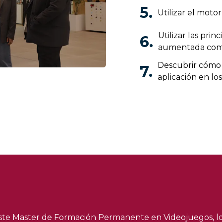
5.
Utilizar el moto
Utilizar las pri
6.
aumentada como 
Descubrir cómo 
7.
aplicación en los
 este Master de Formación Permanente en Videojuegos, lo