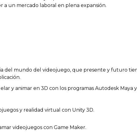
der a un mercado laboral en plena expansión.
ria del mundo del videojuego, que presente y futuro tie
licación.
lar y animar en 3D con los programas Autodesk Maya y
ojuegos y realidad virtual con Unity 3D.
ramar videojuegos con Game Maker.